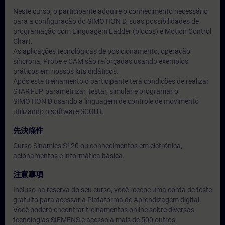
Neste curso, o participante adquire o conhecimento necessário
para a configuração do SIMOTION D, suas possibilidades de
programação com Linguagem Ladder (blocos) e Motion Control
Chart.
As aplicações tecnológicas de posicionamento, operação
síncrona, Probe e CAM são reforçadas usando exemplos
práticos em nossos kits didáticos.
Após este treinamento o participante terá condições de realizar
START-UP, parametrizar, testar, simular e programar o
SIMOTION D usando a linguagem de controle de movimento
utilizando o software SCOUT.
先決條件
Curso Sinamics S120 ou conhecimentos em eletrônica,
acionamentos e informática básica.
注意事項
Incluso na reserva do seu curso, você recebe uma conta de teste
gratuito para acessar a Plataforma de Aprendizagem digital.
Você poderá encontrar treinamentos online sobre diversas
tecnologias SIEMENS e acesso a mais de 500 outros