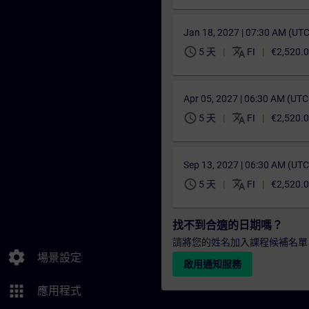
Jan 18, 2027 | 07:30 AM (UT
schedule
translate
5 天
FI
€2,520.
Apr 05, 2027 | 06:30 AM (UT
schedule
translate
5 天
FI
€2,520.
Sep 13, 2027 | 06:30 AM (UT
schedule
translate
5 天
FI
€2,520.
找不到合適的日期嗎？
請將您的姓名加入課程候補名單
settings
場景設定
啟用通知服務
apps
應用程式