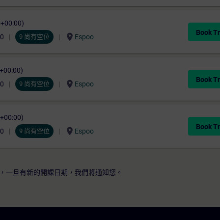
C+00:00)
Book Tr
location_on
00
9 尚有空位
Espoo
C+00:00)
Book Tr
location_on
00
9 尚有空位
Espoo
C+00:00)
Book Tr
location_on
00
9 尚有空位
Espoo
，一旦有新的開課日期，我們將通知您。