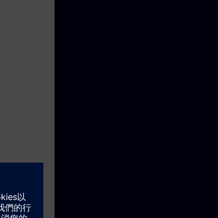
apin hintaan