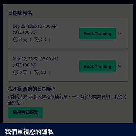
日期與報名
Sep 22, 2026 | 07:00 AM
(UTC+00:00)
expand_more
Book Training
schedule
translate
3 天
CS
Mar 22, 2027 | 08:00 AM
(UTC+00:00)
expand_more
Book Training
schedule
translate
3 天
CS
找不到合適的日期嗎？
請將您的姓名加入課程候補名單，一旦有新的開課日期，我們將
通知您。
啟用通知服務