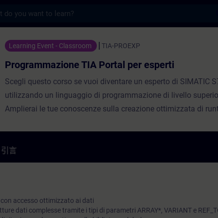
s
ne TIA Portal per esperti - 培訓 - 培訓 -
Learning Event - Classroom
TIA-PROEXP
Programmazione TIA Portal per esperti
Scegli questo corso se vuoi diventare un esperto di SIMATIC 
utilizzando un linguaggio di programmazione di livello superio
Amplierai le tue conoscenze sulla creazione ottimizzata di run
memoria di blocchi costitutivi standardizzati per una bibliotec
Utilizzando un ambiente di esercitazione orientato alla pratic
modello virtuale di un impianto di produzione, approfondirai l
引言
conoscenza del linguaggio di programmazione superiore.
ili con accesso ottimizzato ai dati
rutture dati complesse tramite i tipi di parametri ARRAY*, VARIANT e REF_