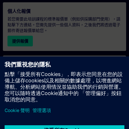
個人化報價
若您需要此培訓課程的標準報價單（例如供採購部門使用），請
點擊下方連結。您需先提供一些個人資料，之後我們將透過電子
郵件寄送報價單給您。
提供報價
專屬培訓諮詢
若您需要針對專屬培訓課程（無論是現場、線上或於我們的
SITRAIN 培訓中心舉辦）索取報價，請填寫下方的諮詢表單。此
類請求適合較大規模的團體（6 人以上）。提供您的聯絡資料及
培訓需求後，我們將向您發送報價單。
索取專屬報價