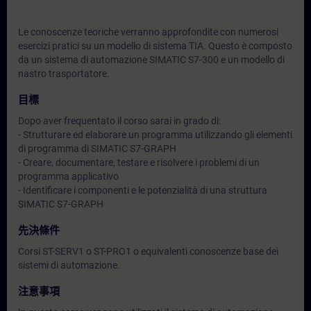
Le conoscenze teoriche verranno approfondite con numerosi
esercizi pratici su un modello di sistema TIA. Questo è composto
da un sistema di automazione SIMATIC S7-300 e un modello di
nastro trasportatore.
目標
Dopo aver frequentato il corso sarai in grado di:
- Strutturare ed elaborare un programma utilizzando gli elementi
di programma di SIMATIC S7-GRAPH
- Creare, documentare, testare e risolvere i problemi di un
programma applicativo
- Identificare i componenti e le potenzialità di una struttura
SIMATIC S7-GRAPH
先決條件
Corsi ST-SERV1 o ST-PRO1 o equivalenti conoscenze base dei
sistemi di automazione.
注意事項