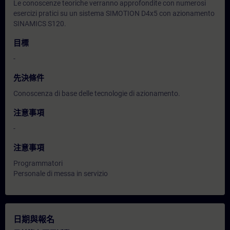
Le conoscenze teoriche verranno approfondite con numerosi
esercizi pratici su un sistema SIMOTION D4x5 con azionamento
SINAMICS S120.
目標
-
先決條件
Conoscenza di base delle tecnologie di azionamento.
注意事項
-
注意事項
Programmatori
Personale di messa in servizio
日期與報名