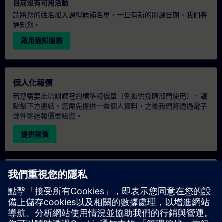
目前沒有可用活動
請將您的姓名加入課程候補名單，一旦有新的開課日期，我們將
通知您。
啟用通知服務
個人化報價
若您需要此培訓課程的標準報價單（例如供採購部門使用），請
點擊下方連結。您需先提供一些個人資料，之後我們將透過電子
郵件寄送報價單給您。
提供報價
專屬培訓諮詢
若您需要針對專屬培訓課程（無論是現場、線上或於我們的
SITRAIN 培訓中心舉辦）索取報價，請填寫下方的諮詢表單。此
類請求適合較大規模的團體（6 人以上）。提供您的聯絡資料及
培訓需求後，我們將向您發送報價單。