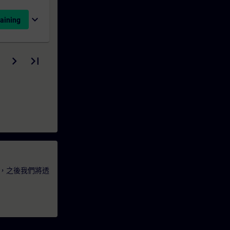
expand_more
aining
，之後我們將透