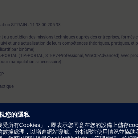
mation SITRAIN : 11 93 00 205 93
t au quotidien des missions techniques auprès des entreprises, formés et 
uivi et une actualisation de leurs compétences théoriques, pratiques, et
icatif par binôme) :
A-PORTAL (TIA-PORTAL, STEP7-Professional, WinCC-Advanced) avec proc
pour manipulation si nécessaire)
0SP
actique
au 2