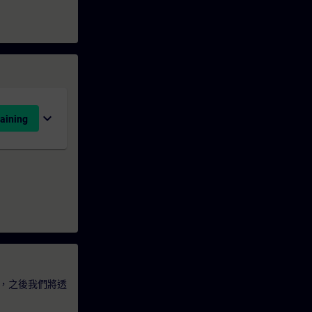
expand_more
aining
，之後我們將透