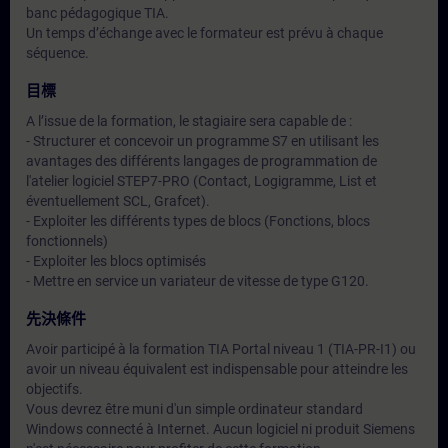
banc pédagogique TIA.
Un temps d’échange avec le formateur est prévu à chaque
séquence.
目標
A l’issue de la formation, le stagiaire sera capable de :
- Structurer et concevoir un programme S7 en utilisant les
avantages des différents langages de programmation de
l'atelier logiciel STEP7-PRO (Contact, Logigramme, List et
éventuellement SCL, Grafcet).
- Exploiter les différents types de blocs (Fonctions, blocs
fonctionnels)
- Exploiter les blocs optimisés
- Mettre en service un variateur de vitesse de type G120.
先決條件
Avoir participé à la formation TIA Portal niveau 1 (TIA-PR-I1) ou
avoir un niveau équivalent est indispensable pour atteindre les
objectifs.
Vous devrez être muni d'un simple ordinateur standard
Windows connecté à Internet. Aucun logiciel ni produit Siemens