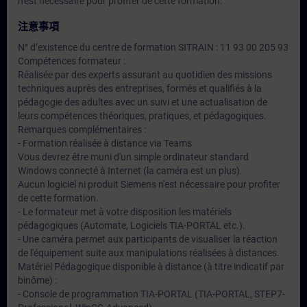
n'est nécessaire pour profiter de cette formation.
注意事項
N° d’existence du centre de formation SITRAIN : 11 93 00 205 93
Compétences formateur :
Réalisée par des experts assurant au quotidien des missions
techniques auprès des entreprises, formés et qualifiés à la
pédagogie des adultes avec un suivi et une actualisation de
leurs compétences théoriques, pratiques, et pédagogiques.
Remarques complémentaires :
- Formation réalisée à distance via Teams
Vous devrez être muni d'un simple ordinateur standard
Windows connecté à Internet (la caméra est un plus).
Aucun logiciel ni produit Siemens n'est nécessaire pour profiter
de cette formation.
- Le formateur met à votre disposition les matériels
pédagogiques (Automate, Logiciels TIA-PORTAL etc.).
- Une caméra permet aux participants de visualiser la réaction
de l'équipement suite aux manipulations réalisées à distances.
Matériel Pédagogique disponible à distance (à titre indicatif par
binôme) :
- Console de programmation TIA-PORTAL (TIA-PORTAL, STEP7-