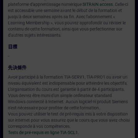
plateforme d'apprentissage numérique
SITRAIN access
. Celle-ci
est accessible une semaine avant le début de la formation et
jusqu'à deux semaines après sa fin. Avec l'abonnement «
Learning Membership », vous pouvez approfondir ou réviser le
contenu de cette formation, ainsi que vous perfectionner sur
d'autres sujets intéressants.
目標
-
先決條件
Avoir participé à la formation TIA-SERV1, TIA-PRO1 ou avoir un
niveau équivalent est indispensable pour atteindre les objectifs.
L’organisation du cours est garantie à partir de 4 participants.
Vous devrez être muni d'un simple ordinateur standard
Windows connecté à Internet. Aucun logiciel ni produit Siemens
n'est nécessaire pour profiter de cette formation.
Vous pouvez utiliser le test de pré-requis mis à votre disposition
sur internet pour vous assurez que le cours que vous avez choisi
corresponde à vos compétences.
Tests de pré-requis en ligne TIA-SCL1
.