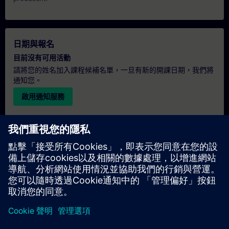
日期與報名
目前沒有可用活動
請將您的姓名加入課程候補名單，一旦有新的開課日期，我們將
通知您。
啟用通知服務
個人化報價
若您需要此培訓課程的標準報價單（例如供採購部門使用），請
點擊下方連結。您需先提供一些個人資料，之後我們將透過電子
郵件寄送報價單給您。
提供報價