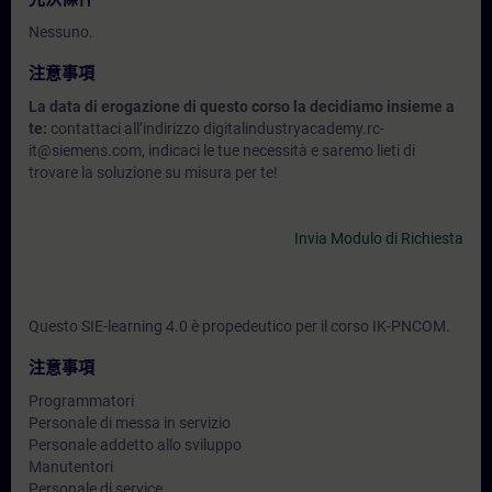
Nessuno.
注意事項
La data di erogazione di questo corso la decidiamo insieme a
te:
contattaci all’indirizzo digitalindustryacademy.rc-
it@siemens.com, indicaci le tue necessità e saremo lieti di
trovare la soluzione su misura per te!
Invia Modulo di Richiesta
Questo SIE-learning 4.0 è propedeutico per il corso IK-PNCOM.
注意事項
Programmatori
Personale di messa in servizio
Personale addetto allo sviluppo
Manutentori
Personale di service