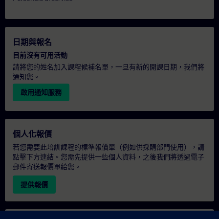
日期與報名
目前沒有可用活動
請將您的姓名加入課程候補名單，一旦有新的開課日期，我們將
通知您。
啟用通知服務
個人化報價
若您需要此培訓課程的標準報價單（例如供採購部門使用），請
點擊下方連結。您需先提供一些個人資料，之後我們將透過電子
郵件寄送報價單給您。
提供報價