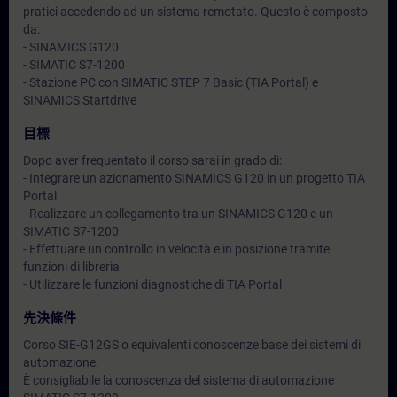
pratici accedendo ad un sistema remotato. Questo è composto
da:
- SINAMICS G120
- SIMATIC S7-1200
- Stazione PC con SIMATIC STEP 7 Basic (TIA Portal) e
SINAMICS Startdrive
目標
Dopo aver frequentato il corso sarai in grado di:
- Integrare un azionamento SINAMICS G120 in un progetto TIA
Portal
- Realizzare un collegamento tra un SINAMICS G120 e un
SIMATIC S7-1200
- Effettuare un controllo in velocità e in posizione tramite
funzioni di libreria
- Utilizzare le funzioni diagnostiche di TIA Portal
先決條件
Corso SIE-G12GS o equivalenti conoscenze base dei sistemi di
automazione.
È consigliabile la conoscenza del sistema di automazione