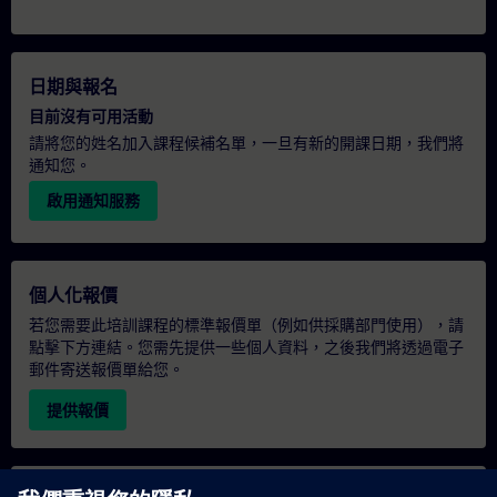
日期與報名
目前沒有可用活動
請將您的姓名加入課程候補名單，一旦有新的開課日期，我們將
通知您。
啟用通知服務
個人化報價
若您需要此培訓課程的標準報價單（例如供採購部門使用），請
點擊下方連結。您需先提供一些個人資料，之後我們將透過電子
郵件寄送報價單給您。
提供報價