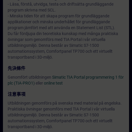
- Läsa, förstå, utvidga, testa och driftsätta grundläggande
program skrivna med SCL.
- Minska tiden för att skapa program för grundläggande
applikationer och minska underhållet för grundläggande
program jämfört med att använda en Statement List (STL).
Du får fördjupa din teoretiska kunskap med många praktiska
övningar som genomförs med TIA Portal i vår virtuella
utbildningsmiljö. Denna består av Simatic S7-1500
automationssystem, Comfortpanel TP700 och ett virtuellt
transportband i 3D-miljö.
先決條件
Genomfört utbildningen
Simatic TIA Portal programmering 1 för
plc (TIA-PRO1)
eller
online test
注意事項
Utbildningen genomförs på svenska med material på engelska.
Praktiska övningar genomförs med TIA Portal i vår virtuella
utbildningsmiljö. Denna består av Simatic S7-1500
automationssystem, Comfortpanel TP700 och ett virtuellt
transportband i 3D-miljö.