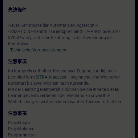
先決條件
- Gute Kenntnisse der Automatisierungstechnik
- SIMATIC S7-Kenntnisse entsprechend TIA-PRO2 oder TIA-
SYSUP und praktische Erfahrung in der Anwendung der
Kenntnisse.
-
Technische Voraussetzungen
注意事項
Im Kurspreis enthalten: Kostenloser Zugang zur digitalen
Lernplattform
SITRAIN access
– beginnend eine Woche vor
Kursstart bis zwei Wochen nach Kursende.
Mit der Learning Membership können Sie die Inhalte dieses
Learning Events vertiefen oder wiederholen sowie Ihre
Weiterbildung zu weiteren interessanten Themen fortsetzen.
注意事項
Projekteure
Projektplaner
Programmierer