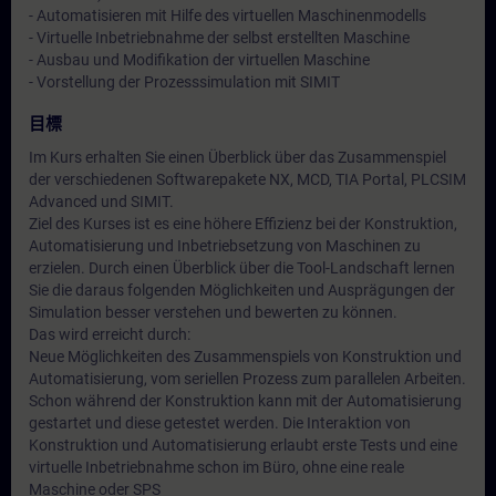
- Automatisieren mit Hilfe des virtuellen Maschinenmodells
- Virtuelle Inbetriebnahme der selbst erstellten Maschine
- Ausbau und Modifikation der virtuellen Maschine
- Vorstellung der Prozesssimulation mit SIMIT
目標
Im Kurs erhalten Sie einen Überblick über das Zusammenspiel
der verschiedenen Softwarepakete NX, MCD, TIA Portal, PLCSIM
Advanced und SIMIT.
Ziel des Kurses ist es eine höhere Effizienz bei der Konstruktion,
Automatisierung und Inbetriebsetzung von Maschinen zu
erzielen. Durch einen Überblick über die Tool-Landschaft lernen
Sie die daraus folgenden Möglichkeiten und Ausprägungen der
Simulation besser verstehen und bewerten zu können.
Das wird erreicht durch:
Neue Möglichkeiten des Zusammenspiels von Konstruktion und
Automatisierung, vom seriellen Prozess zum parallelen Arbeiten.
Schon während der Konstruktion kann mit der Automatisierung
gestartet und diese getestet werden. Die Interaktion von
Konstruktion und Automatisierung erlaubt erste Tests und eine
virtuelle Inbetriebnahme schon im Büro, ohne eine reale
Maschine oder SPS