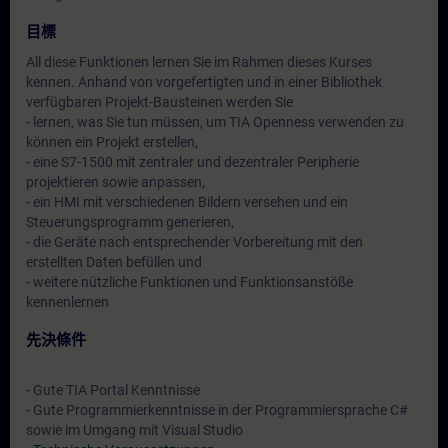
目標
All diese Funktionen lernen Sie im Rahmen dieses Kurses
kennen. Anhand von vorgefertigten und in einer Bibliothek
verfügbaren Projekt-Bausteinen werden Sie
- lernen, was Sie tun müssen, um TIA Openness verwenden zu
können ein Projekt erstellen,
- eine S7-1500 mit zentraler und dezentraler Peripherie
projektieren sowie anpassen,
- ein HMI mit verschiedenen Bildern versehen und ein
Steuerungsprogramm generieren,
- die Geräte nach entsprechender Vorbereitung mit den
erstellten Daten befüllen und
- weitere nützliche Funktionen und Funktionsanstöße
kennenlernen
先決條件
- Gute TIA Portal Kenntnisse
- Gute Programmierkenntnisse in der Programmiersprache C#
sowie im Umgang mit Visual Studio