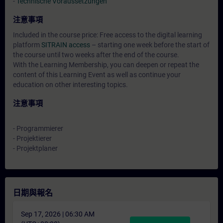
-
Technische Voraussetzungen
注意事項
Included in the course price: Free access to the digital learning
platform
SITRAIN access
– starting one week before the start of
the course until two weeks after the end of the course.
With the Learning Membership, you can deepen or repeat the
content of this Learning Event as well as continue your
education on other interesting topics.
注意事項
- Programmierer
- Projektierer
- Projektplaner
日期與報名
Sep 17, 2026 | 06:30 AM