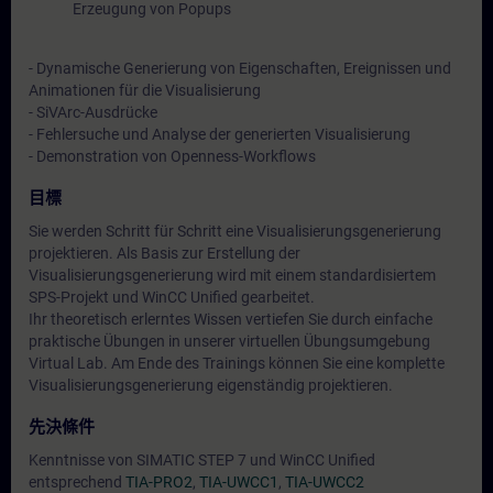
Erzeugung von Popups
- Dynamische Generierung von Eigenschaften, Ereignissen und
Animationen für die Visualisierung
- SiVArc-Ausdrücke
- Fehlersuche und Analyse der generierten Visualisierung
- Demonstration von Openness-Workflows
目標
Sie werden Schritt für Schritt eine Visualisierungsgenerierung
projektieren. Als Basis zur Erstellung der
Visualisierungsgenerierung wird mit einem standardisiertem
SPS-Projekt und WinCC Unified gearbeitet.
Ihr theoretisch erlerntes Wissen vertiefen Sie durch einfache
praktische Übungen in unserer virtuellen Übungsumgebung
Virtual Lab. Am Ende des Trainings können Sie eine komplette
Visualisierungsgenerierung eigenständig projektieren.
先決條件
Kenntnisse von SIMATIC STEP 7 und WinCC Unified
entsprechend
TIA-PRO2
,
TIA-UWCC1
,
TIA-UWCC2