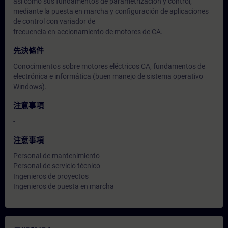
así como sus fundamentos de parametrización y control,
mediante la puesta en marcha y configuración de aplicaciones
de control con variador de
frecuencia en accionamiento de motores de CA.
先決條件
Conocimientos sobre motores eléctricos CA, fundamentos de
electrónica e informática (buen manejo de sistema operativo
Windows).
注意事項
-
注意事項
Personal de mantenimiento
Personal de servicio técnico
Ingenieros de proyectos
Ingenieros de puesta en marcha