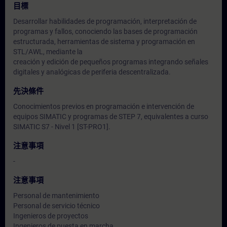
目標
Desarrollar habilidades de programación, interpretación de
programas y fallos, conociendo las bases de programación
estructurada, herramientas de sistema y programación en
STL/AWL, mediante la
creación y edición de pequeños programas integrando señales
digitales y analógicas de periferia descentralizada.
先決條件
Conocimientos previos en programación e intervención de
equipos SIMATIC y programas de STEP 7, equivalentes a curso
SIMATIC S7 - Nivel 1 [ST-PRO1].
注意事項
-
注意事項
Personal de mantenimiento
Personal de servicio técnico
Ingenieros de proyectos
Ingenieros de puesta en marcha