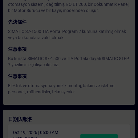
otomasyon sistemi, dağıtılmış I/O ET 200, bir Dokunmatik Panel,
bir Motor Sürücü ve bir kayış modelinden oluşur.
先決條件
SIMATIC S7-1500 TIA Portal Pogram 2 kursuna katılmış olmak
veya bu konulara vakıf olmak.
注意事項
Bu kursta SIMATIC S7-1500 ve TIA Portala dayalı SIMATIC STEP
7 yazılımı ile çalışacaksınız.
注意事項
Elektrik ve otomasyona yönelik montaj, bakım ve işletme
personeli, mühendisler, teknisyenler
日期與報名
Oct 19, 2026 | 06:00 AM