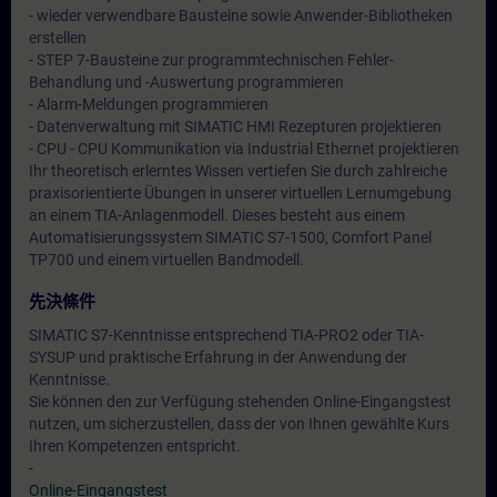
- wieder verwendbare Bausteine sowie Anwender-Bibliotheken
erstellen
- STEP 7-Bausteine zur programmtechnischen Fehler-
Behandlung und -Auswertung programmieren
- Alarm-Meldungen programmieren
- Datenverwaltung mit SIMATIC HMI Rezepturen projektieren
- CPU - CPU Kommunikation via Industrial Ethernet projektieren
Ihr theoretisch erlerntes Wissen vertiefen Sie durch zahlreiche
praxisorientierte Übungen in unserer virtuellen Lernumgebung
an einem TIA-Anlagenmodell. Dieses besteht aus einem
Automatisierungssystem SIMATIC S7-1500, Comfort Panel
TP700 und einem virtuellen Bandmodell.
先決條件
SIMATIC S7-Kenntnisse entsprechend TIA-PRO2 oder TIA-
SYSUP und praktische Erfahrung in der Anwendung der
Kenntnisse.
Sie können den zur Verfügung stehenden Online-Eingangstest
nutzen, um sicherzustellen, dass der von Ihnen gewählte Kurs
Ihren Kompetenzen entspricht.
-
Online-Eingangstest