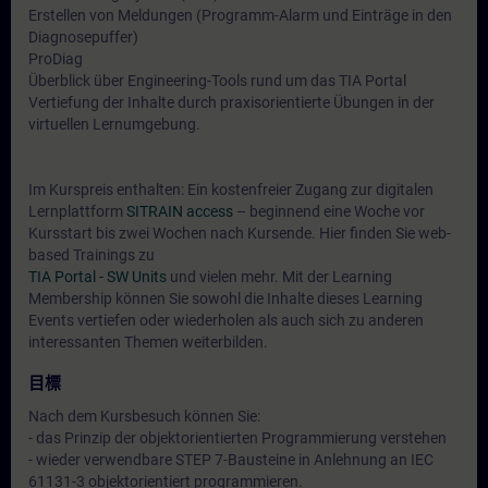
Erstellen von Meldungen (Programm-Alarm und Einträge in den
Diagnosepuffer)
ProDiag
Überblick über Engineering-Tools rund um das TIA Portal
Vertiefung der Inhalte durch praxisorientierte Übungen in der
virtuellen Lernumgebung.
Im Kurspreis enthalten: Ein kostenfreier Zugang zur digitalen
Lernplattform
SITRAIN access
– beginnend eine Woche vor
Kursstart bis zwei Wochen nach Kursende. Hier finden Sie web-
based Trainings zu
TIA Portal - SW Units
und vielen mehr. Mit der Learning
Membership können Sie sowohl die Inhalte dieses Learning
Events vertiefen oder wiederholen als auch sich zu anderen
interessanten Themen weiterbilden.
目標
Nach dem Kursbesuch können Sie:
- das Prinzip der objektorientierten Programmierung verstehen
- wieder verwendbare STEP 7-Bausteine in Anlehnung an IEC
61131-3 objektorientiert programmieren.