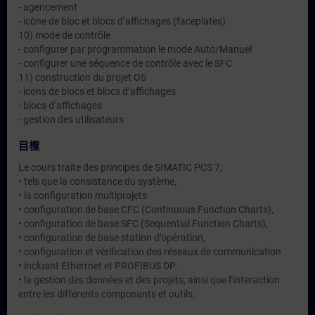
- agencement
- icône de bloc et blocs d’affichages (faceplates)
10) mode de contrôle
- configurer par programmation le mode Auto/Manuel
- configurer une séquence de contrôle avec le SFC
11) construction du projet OS
- icons de blocs et blocs d’affichages
- blocs d’affichages
- gestion des utilisateurs
目標
Le cours traite des principes de SIMATIC PCS 7,
• tels que la consistance du système,
• la configuration multiprojets
• configuration de base CFC (Continuous Function Charts),
• configuration de base SFC (Sequential Function Charts),
• configuration de base station d’opération,
• configuration et vérification des réseaux de communication
• incluant Etherrnet et PROFIBUS DP.
• la gestion des données et des projets, ainsi que l’interaction
entre les différents composants et outils.