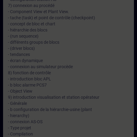
7) connexion au procédé
- Component View et Plant View.
- tache (task) et point de contrôle (checkpoint)
- concept de bloc et chart
- hiérarchie des blocs
- (run sequence)
- différents groups de blocs
- (driver blocs)
- tendances
- écran dynamique
- connexion au simulateur procède
8) fonction de contrôle
- introduction bloc APL
- b bloc alarme PCS7
- Object View
9) introduction visualisation et station opérateur
- Générale
- b configuration de la hiérarchie-usine (plant
- hierarchy)
- connexion AS-OS
- Type projet
- Compilation