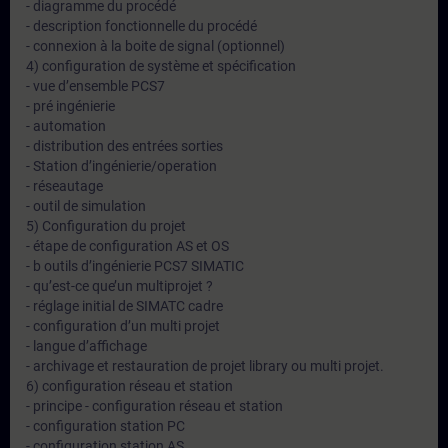
- diagramme du procédé
- description fonctionnelle du procédé
- connexion à la boite de signal (optionnel)
4) configuration de système et spécification
- vue d’ensemble PCS7
- pré ingénierie
- automation
- distribution des entrées sorties
- Station d’ingénierie/operation
- réseautage
- outil de simulation
5) Configuration du projet
- étape de configuration AS et OS
- b outils d’ingénierie PCS7 SIMATIC
- qu’est-ce que’un multiprojet ?
- réglage initial de SIMATC cadre
- configuration d’un multi projet
- langue d’affichage
- archivage et restauration de projet library ou multi projet.
6) configuration réseau et station
- principe - configuration réseau et station
- configuration station PC
- configuration station AS