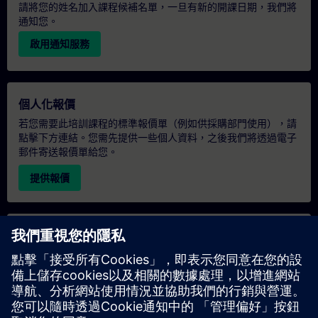
請將您的姓名加入課程候補名單，一旦有新的開課日期，我們將
通知您。
啟用通知服務
個人化報價
若您需要此培訓課程的標準報價單（例如供採購部門使用），請
點擊下方連結。您需先提供一些個人資料，之後我們將透過電子
郵件寄送報價單給您。
提供報價
專屬培訓諮詢
若您需要針對專屬培訓課程（無論是現場、線上或於我們的
SITRAIN 培訓中心舉辦）索取報價，請填寫下方的諮詢表單。此
類請求適合較大規模的團體（6 人以上）。提供您的聯絡資料及
培訓需求後，我們將向您發送報價單。