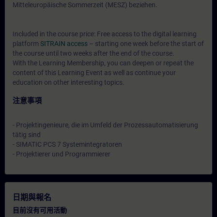
Mitteleuropäische Sommerzeit (MESZ) beziehen.
Included in the course price: Free access to the digital learning
platform
SITRAIN access
– starting one week before the start of
the course until two weeks after the end of the course.
With the Learning Membership, you can deepen or repeat the
content of this Learning Event as well as continue your
education on other interesting topics.
注意事項
- Projektingenieure, die im Umfeld der Prozessautomatisierung
tätig sind
- SIMATIC PCS 7 Systemintegratoren
- Projektierer und Programmierer
日期與報名
目前沒有可用活動