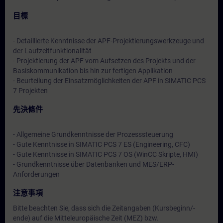
目標
- Detaillierte Kenntnisse der APF-Projektierungswerkzeuge und
der Laufzeitfunktionalität
- Projektierung der APF vom Aufsetzen des Projekts und der
Basiskommunikation bis hin zur fertigen Applikation
- Beurteilung der Einsatzmöglichkeiten der APF in SIMATIC PCS
7 Projekten
先決條件
- Allgemeine Grundkenntnisse der Prozesssteuerung
- Gute Kenntnisse in SIMATIC PCS 7 ES (Engineering, CFC)
- Gute Kenntnisse in SIMATIC PCS 7 OS (WinCC Skripte, HMI)
- Grundkenntnisse über Datenbanken und MES/ERP-
Anforderungen
注意事項
Bitte beachten Sie, dass sich die Zeitangaben (Kursbeginn/-
ende) auf die Mitteleuropäische Zeit (MEZ) bzw.