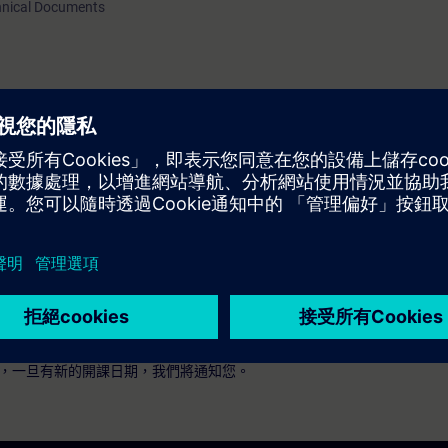
chnical Documents
，一旦有新的開課日期，我們將通知您。