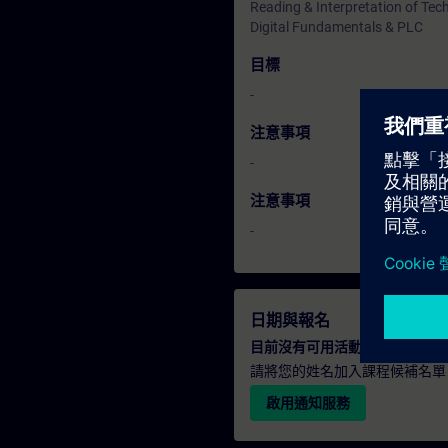
Reading & Interpretation of Te
Digital Fundamentals & PLC
目標
-
注意事項
-
注意事項
-
日期與報名
目前沒有可用活動
請將您的姓名加入課程候補名單
啟用通知服務