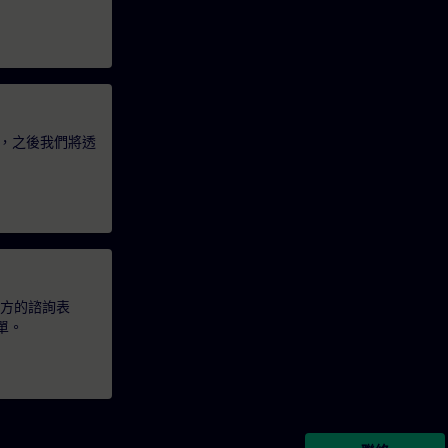
，之後我們將透
下方的諮詢表
單。