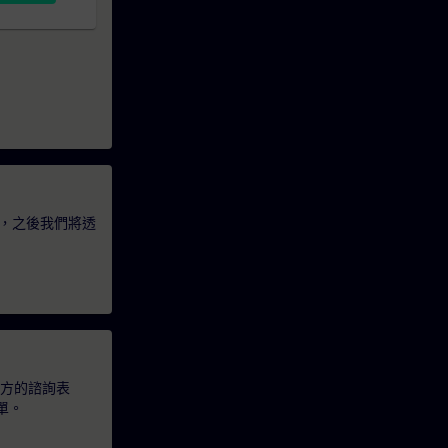
，之後我們將透
下方的諮詢表
單。