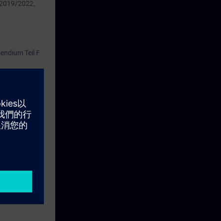
 2019/2022,
ndium Teil F