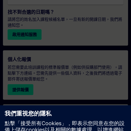
找不到合適的日期嗎？
請將您的姓名加入課程候補名單，一旦有新的開課日期，我們將
通知您。
啟用通知服務
個人化報價
若您需要此培訓課程的標準報價單（例如供採購部門使用），請
點擊下方連結。您需先提供一些個人資料，之後我們將透過電子
郵件寄送報價單給您。
提供報價
專屬培訓諮詢
若您需要針對專屬培訓課程（無論是現場、線上或於我們的
SITRAIN 培訓中心舉辦）索取報價，請填寫下方的諮詢表單。此