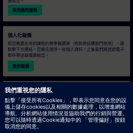
通知您。
啟用通知服務
個人化報價
若您需要此培訓課程的標準報價單（例如供採購部門使用），請
點擊下方連結。您需先提供一些個人資料，之後我們將透過電子
郵件寄送報價單給您。
提供報價
專屬培訓諮詢
若您需要針對專屬培訓課程（無論是現場、線上或於我們的
SITRAIN 培訓中心舉辦）索取報價，請填寫下方的諮詢表單。此
類請求適合較大規模的團體（6 人以上）。提供您的聯絡資料及
培訓需求後，我們將向您發送報價單。
索取專屬報價