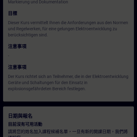
Markierung und Dokumentation
目標
Dieser Kurs vermittelt Ihnen die Anforderungen aus den Normen
und Regelwerken, für eine gelungen Elektroentwicklung zu
berücksichtigen sind.
注意事項
-
注意事項
Der Kurs richtet sich an Teilnehmer, die in der Elektroentwicklung
Geräte und Schaltungen für den Einsatz in
explosionsgefährdeten Bereich festlegen.
日期與報名
目前沒有可用活動
請將您的姓名加入課程候補名單，一旦有新的開課日期，我們將