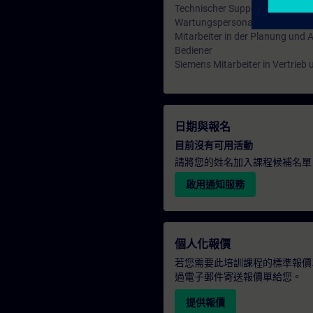
Technischer Support
Wartungspersonal
Mitarbeiter in der Planung und
Bediener
Siemens Mitarbeiter in Vertrieb
日期與報名
目前沒有可用活動
請將您的姓名加入課程候補名單
啟用通知服務
個人化報價
若您需要此培訓課程的標準報價
過電子郵件寄送報價單給您。
提供報價