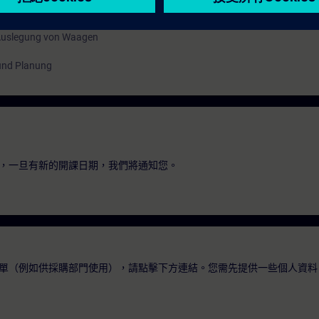
 Auslegung von Waagen
 und Planung
，一旦有新的開課日期，我們將通知您。
單（例如供採購部門使用），請點擊下方連結。您需先提供一些個人資料