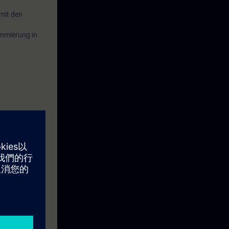
mit den
ammierung in