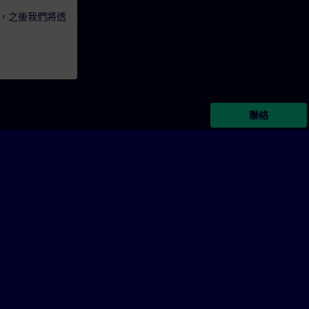
，之後我們將透
聯絡