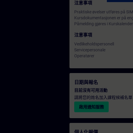
注意事項
Praktiske øvelser utføres på SI
Kursdokumentasjonen er på eng
Påmelding gjøres i Kurskalender
注意事項
Vedlikeholdspersonell
Servicepersonale
Operatører
日期與報名
目前沒有可用活動
請將您的姓名加入課程候補名單
啟用通知服務
個人化報價