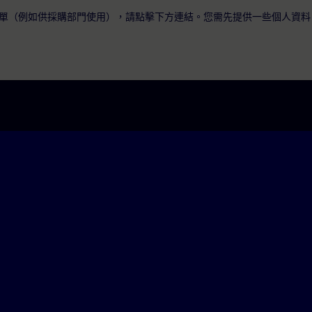
單（例如供採購部門使用），請點擊下方連結。您需先提供一些個人資料