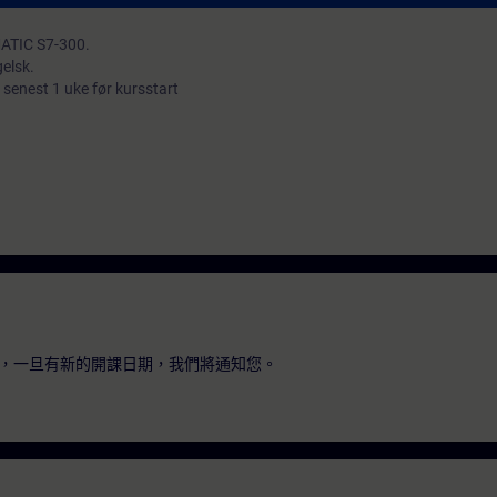
MATIC S7-300.
elsk.
 senest 1 uke før kursstart
，一旦有新的開課日期，我們將通知您。