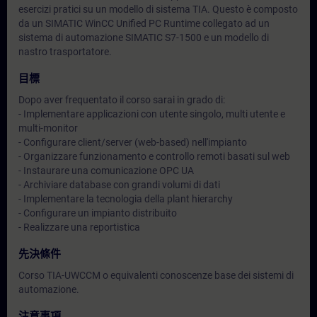
esercizi pratici su un modello di sistema TIA. Questo è composto
da un SIMATIC WinCC Unified PC Runtime collegato ad un
sistema di automazione SIMATIC S7-1500 e un modello di
nastro trasportatore.
目標
Dopo aver frequentato il corso sarai in grado di:
- Implementare applicazioni con utente singolo, multi utente e
multi-monitor
- Configurare client/server (web-based) nell'impianto
- Organizzare funzionamento e controllo remoti basati sul web
- Instaurare una comunicazione OPC UA
- Archiviare database con grandi volumi di dati
- Implementare la tecnologia della plant hierarchy
- Configurare un impianto distribuito
- Realizzare una reportistica
先決條件
Corso TIA-UWCCM o equivalenti conoscenze base dei sistemi di
automazione.
注意事項