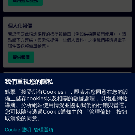
啟用通知服務
個人化報價
若您需要此培訓課程的標準報價單（例如供採購部門使用），請
點擊下方連結。您需先提供一些個人資料，之後我們將透過電子
郵件寄送報價單給您。
提供報價
專屬培訓諮詢
若您需要針對專屬培訓課程（無論是現場、線上或於我們的
SITRAIN 培訓中心舉辦）索取報價，請填寫下方的諮詢表單。此
類請求適合較大規模的團體（6 人以上）。提供您的聯絡資料及
培訓需求後，我們將向您發送報價單。
索取專屬報價