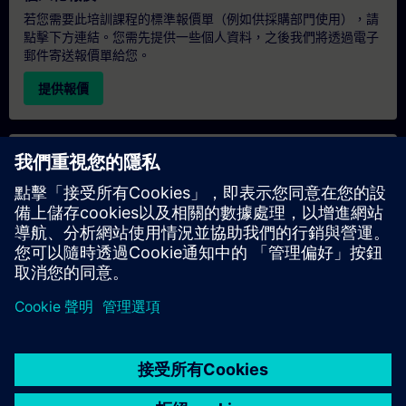
若您需要此培訓課程的標準報價單（例如供採購部門使用），請
點擊下方連結。您需先提供一些個人資料，之後我們將透過電子
郵件寄送報價單給您。
提供報價
專屬培訓諮詢
若您需要針對專屬培訓課程（無論是現場、線上或於我們的
SITRAIN 培訓中心舉辦）索取報價，請填寫下方的諮詢表單。此
類請求適合較大規模的團體（6 人以上）。提供您的聯絡資料及
培訓需求後，我們將向您發送報價單。
索取專屬報價