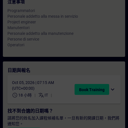
注意事項
Programmatori
Personale addetto alla messa in servizio
Project engineer
Manutentori
Personale addetto alla manutenzione
Persone di service
Operatori
日期與報名
Oct 05, 2026 | 07:15 AM
(UTC+00:00)
expand_more
Book Training
schedule
translate
18 小時
IT
找不到合適的日期嗎？
請將您的姓名加入課程候補名單，一旦有新的開課日期，我們將
通知您。