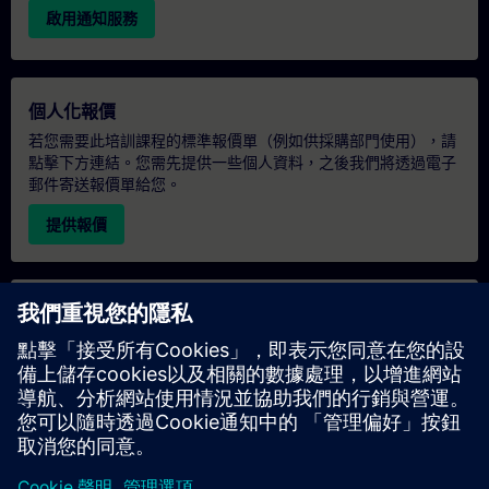
啟用通知服務
個人化報價
若您需要此培訓課程的標準報價單（例如供採購部門使用），請
點擊下方連結。您需先提供一些個人資料，之後我們將透過電子
郵件寄送報價單給您。
提供報價
專屬培訓諮詢
若您需要針對專屬培訓課程（無論是現場、線上或於我們的
SITRAIN 培訓中心舉辦）索取報價，請填寫下方的諮詢表單。此
類請求適合較大規模的團體（6 人以上）。提供您的聯絡資料及
培訓需求後，我們將向您發送報價單。
索取專屬報價