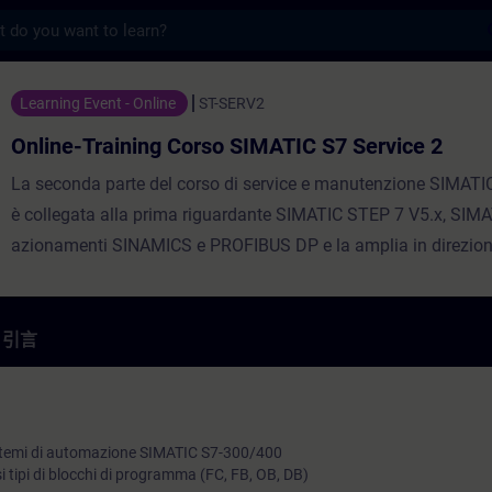
s
ng Corso SIMATIC S7 Service 2 - 培訓 - 
Learning Event - Online
ST-SERV2
Online-Training Corso SIMATIC S7 Service 2
La seconda parte del corso di service e manutenzione SIMAT
è collegata alla prima riguardante SIMATIC STEP 7 V5.x, SIM
azionamenti SINAMICS e PROFIBUS DP e la amplia in direzion
ricerca guasti. Il corso si concentra sulla correzione dei guasti,
risoluzione dei problemi del software e sull'adattamento del
programma.Quello che imparerai sulla factory automation inte
引言
insegnerà ad avere una visione olistica del tuo impianto e a c
relazione tra i singoli componenti. Ciò consentirà al termine de
individuare i guasti e correggerli in modo sistematico e rapido.
istemi di automazione SIMATIC S7-300/400
modo la produttività della macchina aumenterà poiché sarai i
rsi tipi di blocchi di programma (FC, FB, OB, DB)
ridurre i tempi di fermo. Sarai in grado di adattare il tuo sist