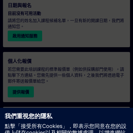
日期與報名
目前沒有可用活動
請將您的姓名加入課程候補名單，一旦有新的開課日期，我們將
通知您。
啟用通知服務
個人化報價
若您需要此培訓課程的標準報價單（例如供採購部門使用），請
點擊下方連結。您需先提供一些個人資料，之後我們將透過電子
郵件寄送報價單給您。
提供報價
專屬培訓諮詢
若您需要針對專屬培訓課程（無論是現場、線上或於我們的
SITRAIN 培訓中心舉辦）索取報價，請填寫下方的諮詢表單。此