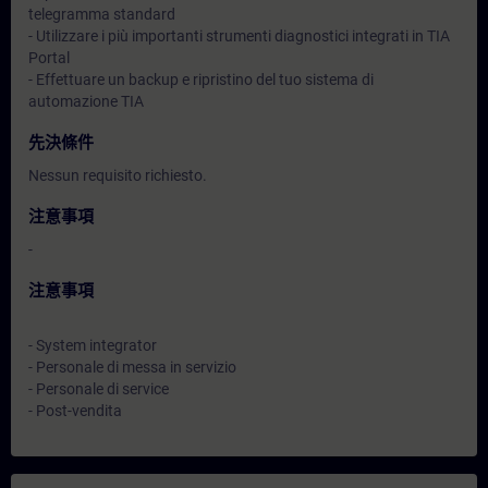
telegramma standard
- Utilizzare i più importanti strumenti diagnostici integrati in TIA
Portal
- Effettuare un backup e ripristino del tuo sistema di
automazione TIA
先決條件
Nessun requisito richiesto.
注意事項
-
注意事項
- System integrator
- Personale di messa in servizio
- Personale di service
- Post-vendita