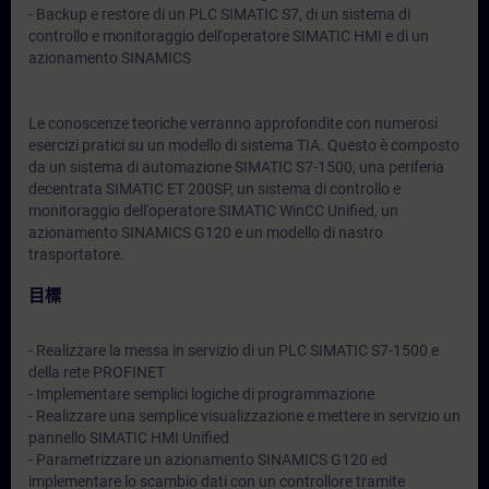
- Backup e restore di un PLC SIMATIC S7, di un sistema di
controllo e monitoraggio dell'operatore SIMATIC HMI e di un
azionamento SINAMICS
Le conoscenze teoriche verranno approfondite con numerosi
esercizi pratici su un modello di sistema TIA. Questo è composto
da un sistema di automazione SIMATIC S7-1500, una periferia
decentrata SIMATIC ET 200SP, un sistema di controllo e
monitoraggio dell'operatore SIMATIC WinCC Unified, un
azionamento SINAMICS G120 e un modello di nastro
trasportatore.
目標
- Realizzare la messa in servizio di un PLC SIMATIC S7-1500 e
della rete PROFINET
- Implementare semplici logiche di programmazione
- Realizzare una semplice visualizzazione e mettere in servizio un
pannello SIMATIC HMI Unified
- Parametrizzare un azionamento SINAMICS G120 ed
implementare lo scambio dati con un controllore tramite