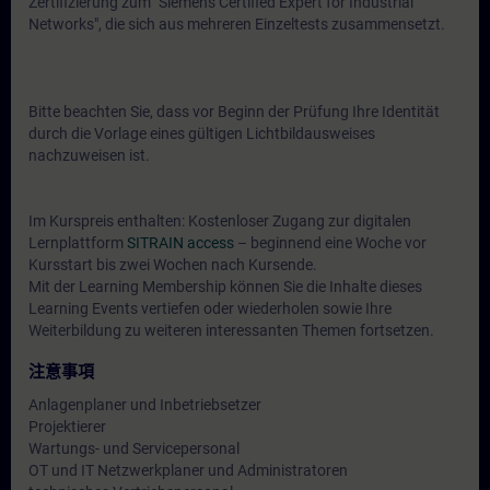
Zertifizierung zum "Siemens Certified Expert for Industrial
Networks", die sich aus mehreren Einzeltests zusammensetzt.
Bitte beachten Sie, dass vor Beginn der Prüfung Ihre Identität
durch die Vorlage eines gültigen Lichtbildausweises
nachzuweisen ist.
Im Kurspreis enthalten: Kostenloser Zugang zur digitalen
Lernplattform
SITRAIN access
– beginnend eine Woche vor
Kursstart bis zwei Wochen nach Kursende.
Mit der Learning Membership können Sie die Inhalte dieses
Learning Events vertiefen oder wiederholen sowie Ihre
Weiterbildung zu weiteren interessanten Themen fortsetzen.
注意事項
Anlagenplaner und Inbetriebsetzer
Projektierer
Wartungs- und Servicepersonal
OT und IT Netzwerkplaner und Administratoren