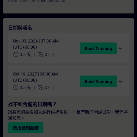
technisches Vertriebspersonal
日期與報名
Nov 03, 2026 | 07:30 AM
(UTC+00:00)
expand_more
Book Training
schedule
translate
3.5 天
DE
Oct 19, 2027 | 06:30 AM
(UTC+00:00)
expand_more
Book Training
schedule
translate
3.5 天
DE
找不到合適的日期嗎？
請將您的姓名加入課程候補名單，一旦有新的開課日期，我們將
通知您。
啟用通知服務