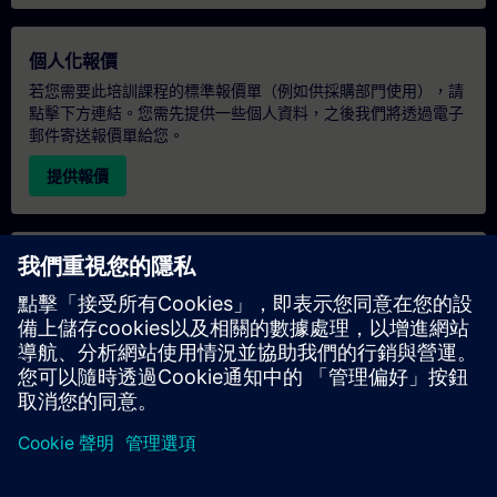
個人化報價
若您需要此培訓課程的標準報價單（例如供採購部門使用），請
點擊下方連結。您需先提供一些個人資料，之後我們將透過電子
郵件寄送報價單給您。
提供報價
專屬培訓諮詢
若您需要針對專屬培訓課程（無論是現場、線上或於我們的
SITRAIN 培訓中心舉辦）索取報價，請填寫下方的諮詢表單。此
類請求適合較大規模的團體（6 人以上）。提供您的聯絡資料及
培訓需求後，我們將向您發送報價單。
索取專屬報價