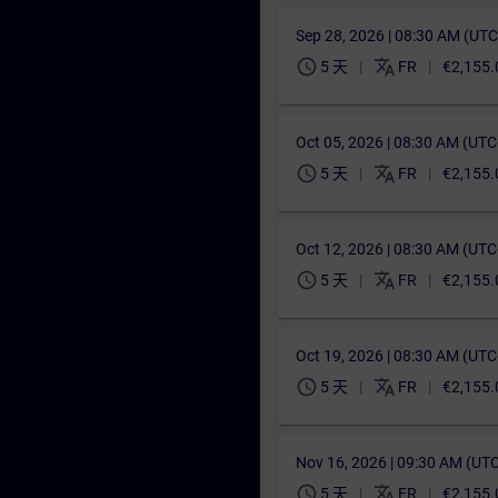
Sep 28, 2026 | 08:30 AM (UT
schedule
translate
5 天
FR
€2,155.
Oct 05, 2026 | 08:30 AM (UT
schedule
translate
5 天
FR
€2,155.
Oct 12, 2026 | 08:30 AM (UT
schedule
translate
5 天
FR
€2,155.
Oct 19, 2026 | 08:30 AM (UT
schedule
translate
5 天
FR
€2,155.
Nov 16, 2026 | 09:30 AM (UT
schedule
translate
5 天
FR
€2,155.