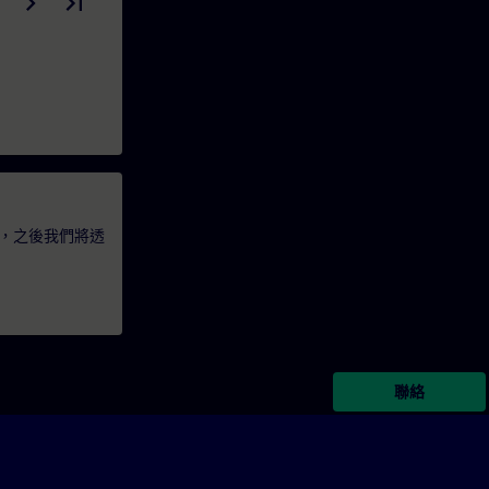
，之後我們將透
聯絡