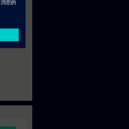
qualifiés à la
 pédagogiques.