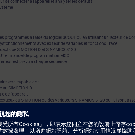
our se connecter à l'appareil et analyser les défauts.
système
s programmes à l'aide du logiciel SCOUT ou en utilisant un lecteur de C
 dysfonctionnements avec éditeur de variables et fonctions Trace.
 didactique SIMOTION D et SINAMICS S120
OUT et manuel de programmation MCC.
mateur est prévu à chaque séquence.
iaire sera capable de :
ocié au SIMOTION D
c de l'appareil.
ectueux du SIMOTION ou des variateurs SINAMICS S120 qui lui sont asso
rogramme de l'application SIMOTION.
WINDOWS.Notions de bases sur :