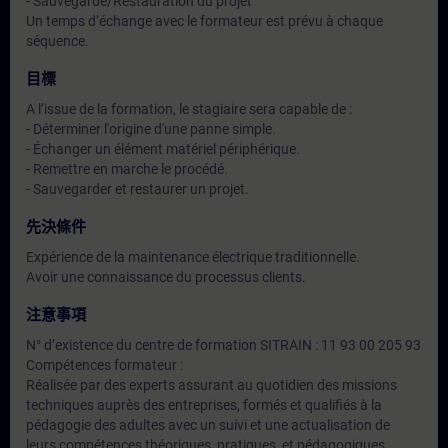
- Sauvegarde/Restauration du projet
Un temps d’échange avec le formateur est prévu à chaque
séquence.
目標
A l’issue de la formation, le stagiaire sera capable de :
- Déterminer l'origine d'une panne simple.
- Échanger un élément matériel périphérique.
- Remettre en marche le procédé.
- Sauvegarder et restaurer un projet.
先決條件
Expérience de la maintenance électrique traditionnelle.
Avoir une connaissance du processus clients.
注意事項
N° d’existence du centre de formation SITRAIN : 11 93 00 205 93
Compétences formateur :
Réalisée par des experts assurant au quotidien des missions
techniques auprès des entreprises, formés et qualifiés à la
pédagogie des adultes avec un suivi et une actualisation de
leurs compétences théoriques, pratiques, et pédagogiques.