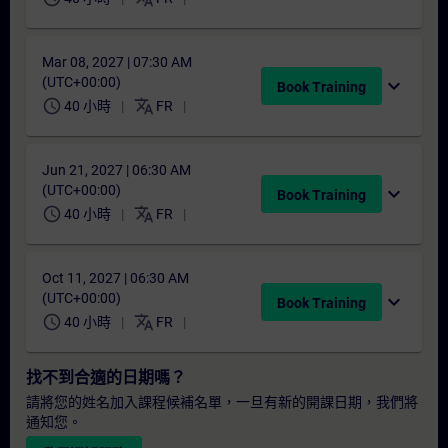
Mar 08, 2027 | 07:30 AM
(UTC+00:00)
expand_more
Book Training
schedule
translate
40 小時
FR
Jun 21, 2027 | 06:30 AM
(UTC+00:00)
expand_more
Book Training
schedule
translate
40 小時
FR
Oct 11, 2027 | 06:30 AM
(UTC+00:00)
expand_more
Book Training
schedule
translate
40 小時
FR
找不到合適的日期嗎？
請將您的姓名加入課程候補名單，一旦有新的開課日期，我們將
通知您。