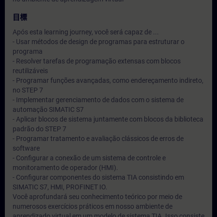
目標
Após esta learning journey, você será capaz de ...
- Usar métodos de design de programas para estruturar o
programa
- Resolver tarefas de programação extensas com blocos
reutilizáveis
- Programar funções avançadas, como endereçamento indireto,
no STEP 7
- Implementar gerenciamento de dados com o sistema de
automação SIMATIC S7
- Aplicar blocos de sistema juntamente com blocos da biblioteca
padrão do STEP 7
- Programar tratamento e avaliação clássicos de erros de
software
- Configurar a conexão de um sistema de controle e
monitoramento de operador (HMI).
- Configurar componentes do sistema TIA consistindo em
SIMATIC S7, HMI, PROFINET IO.
Você aprofundará seu conhecimento teórico por meio de
numerosos exercícios práticos em nosso ambiente de
aprendizado virtual em um modelo de sistema TIA. Isso consiste