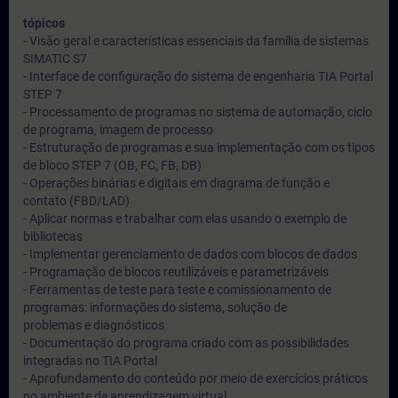
tópicos
- Visão geral e características essenciais da família de sistemas
SIMATIC S7
- Interface de configuração do sistema de engenharia TIA Portal
STEP 7
- Processamento de programas no sistema de automação, ciclo
de programa, imagem de processo
- Estruturação de programas e sua implementação com os tipos
de bloco STEP 7 (OB, FC, FB, DB)
- Operações binárias e digitais em diagrama de função e
contato (FBD/LAD)
- Aplicar normas e trabalhar com elas usando o exemplo de
bibliotecas
- Implementar gerenciamento de dados com blocos de dados
- Programação de blocos reutilizáveis e parametrizáveis
- Ferramentas de teste para teste e comissionamento de
programas: informações do sistema, solução de
problemas e diagnósticos
- Documentação do programa criado com as possibilidades
integradas no TIA Portal
- Aprofundamento do conteúdo por meio de exercícios práticos
no ambiente de aprendizagem virtual