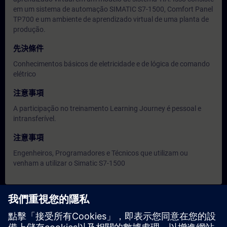
em um sistema de automação SIMATIC S7-1500, Comfort Panel
TP700 e um ambiente de aprendizado virtual de uma planta de
produção.
先決條件
Conhecimentos básicos de eletricidade e de lógica de comando
elétrico
注意事項
A participação no treinamento Learning Journey é pessoal e
intransferível.
注意事項
Engenheiros, Programadores e Técnicos que utilizam ou
venham a utilizar o Simatic S7-1500
日期與報名
目前沒有可用活動