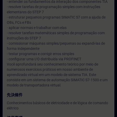
- entender os fundamentos da interação dos componentes TIA
- resolver tarefas de programação simples com instruções
elementares do STEP 7
- estruturar pequenos programas SIMATIC S7 com a ajuda de
OBs, FCs e FBs
- aplicar normas e trabalhar com elas
- resolver tarefas matemáticas simples de programação com
instruções do STEP 7
- comissionar máquinas simples/pequenas ou expandi-las de
forma independente
- testar programas e corrigir erros simples
- configurar uma I/O distribuída via PROFINET
Você aprofundará seu conhecimento teórico por meio de
numerosos exercícios práticos em nosso ambiente de
aprendizado virtual em um modelo de sistema TIA. Este
consiste em um sistema de automação SIMATIC S7-1500 e um
modelo de transportadora virtual.
先決條件
Conhecimentos básicos de eletricidade e de lógica de comando
elétrico