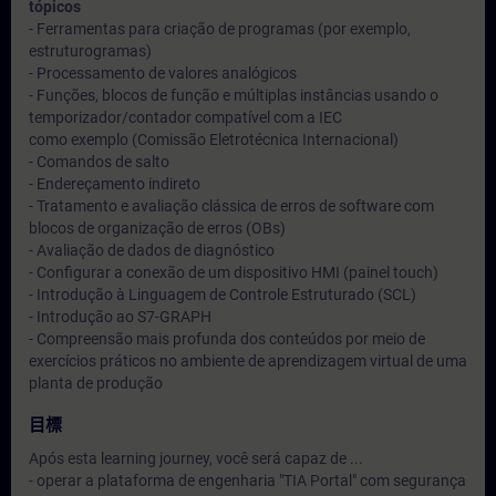
tópicos
- Ferramentas para criação de programas (por exemplo,
estruturogramas)
- Processamento de valores analógicos
- Funções, blocos de função e múltiplas instâncias usando o
temporizador/contador compatível com a IEC
como exemplo (Comissão Eletrotécnica Internacional)
- Comandos de salto
- Endereçamento indireto
- Tratamento e avaliação clássica de erros de software com
blocos de organização de erros (OBs)
- Avaliação de dados de diagnóstico
- Configurar a conexão de um dispositivo HMI (painel touch)
- Introdução à Linguagem de Controle Estruturado (SCL)
- Introdução ao S7-GRAPH
- Compreensão mais profunda dos conteúdos por meio de
exercícios práticos no ambiente de aprendizagem virtual de uma
planta de produção
目標
Após esta learning journey, você será capaz de ...
- operar a plataforma de engenharia "TIA Portal" com segurança