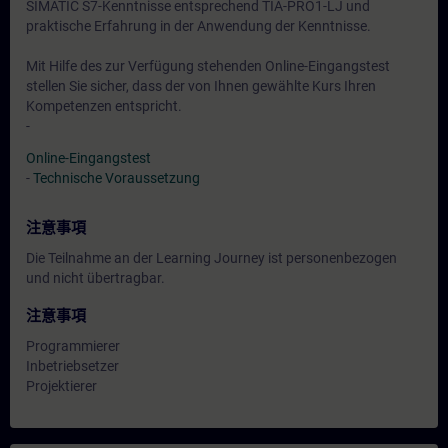
SIMATIC S7-Kenntnisse entsprechend TIA-PRO1-LJ und
praktische Erfahrung in der Anwendung der Kenntnisse.
Mit Hilfe des zur Verfügung stehenden Online-Eingangstest
stellen Sie sicher, dass der von Ihnen gewählte Kurs Ihren
Kompetenzen entspricht.
-
Online-Eingangstest
-
Technische Voraussetzung
注意事項
Die Teilnahme an der Learning Journey ist personenbezogen
und nicht übertragbar.
注意事項
Programmierer
Inbetriebsetzer
Projektierer