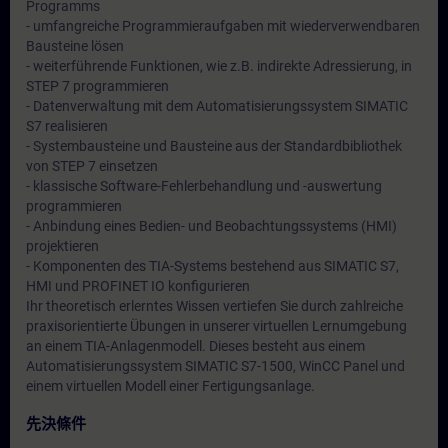
Programms
- umfangreiche Programmieraufgaben mit wiederverwendbaren
Bausteine lösen
- weiterführende Funktionen, wie z.B. indirekte Adressierung, in
STEP 7 programmieren
- Datenverwaltung mit dem Automatisierungssystem SIMATIC
S7 realisieren
- Systembausteine und Bausteine aus der Standardbibliothek
von STEP 7 einsetzen
- klassische Software-Fehlerbehandlung und -auswertung
programmieren
- Anbindung eines Bedien- und Beobachtungssystems (HMI)
projektieren
- Komponenten des TIA-Systems bestehend aus SIMATIC S7,
HMI und PROFINET IO konfigurieren
Ihr theoretisch erlerntes Wissen vertiefen Sie durch zahlreiche
praxisorientierte Übungen in unserer virtuellen Lernumgebung
an einem TIA-Anlagenmodell. Dieses besteht aus einem
Automatisierungssystem SIMATIC S7-1500, WinCC Panel und
einem virtuellen Modell einer Fertigungsanlage.
先決條件