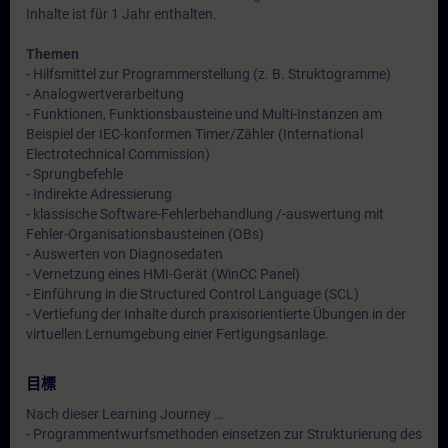
Inhalte ist für 1 Jahr enthalten.
Themen
- Hilfsmittel zur Programmerstellung (z. B. Struktogramme)
- Analogwertverarbeitung
- Funktionen, Funktionsbausteine und Multi-Instanzen am
Beispiel der IEC-konformen Timer/Zähler (International
Electrotechnical Commission)
- Sprungbefehle
- Indirekte Adressierung
- klassische Software-Fehlerbehandlung /-auswertung mit
Fehler-Organisationsbausteinen (OBs)
- Auswerten von Diagnosedaten
- Vernetzung eines HMI-Gerät (WinCC Panel)
- Einführung in die Structured Control Language (SCL)
- Vertiefung der Inhalte durch praxisorientierte Übungen in der
virtuellen Lernumgebung einer Fertigungsanlage.
目標
Nach dieser Learning Journey …
- Programmentwurfsmethoden einsetzen zur Strukturierung des