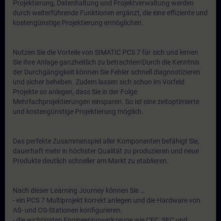
Projektierung, Datenhaltung und Projektverwaltung werden
durch weiterführende Funktionen ergänzt, die eine effiziente und
kostengünstige Projektierung ermöglichen.
Nutzen Sie die Vorteile von SIMATIC PCS 7 für sich und lernen
Sie Ihre Anlage ganzheitlich zu betrachten!Durch die Kenntnis
der Durchgängigkeit können Sie Fehler schnell diagnostizieren
und sicher beheben. Zudem lassen sich schon im Vorfeld
Projekte so anlegen, dass Sie in der Folge
Mehrfachprojektierungen einsparen. So ist eine zeitoptimierte
und kostengünstige Projektierung möglich.
Das perfekte Zusammenspiel aller Komponenten befähigt Sie,
dauerhaft mehr in höchster Qualität zu produzieren und neue
Produkte deutlich schneller am Markt zu etablieren.
Nach dieser Learning Journey können Sie …
- ein PCS 7 Multiprojekt korrekt anlegen und die Hardware von
AS- und OS-Stationen konfigurieren.
- die wichtigsten Engineeringwerkzeuge wie CFC, SFC und