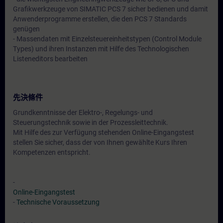
Grafikwerkzeuge von SIMATIC PCS 7 sicher bedienen und damit
Anwenderprogramme erstellen, die den PCS 7 Standards
genügen
- Massendaten mit Einzelsteuereinheitstypen (Control Module
Types) und ihren Instanzen mit Hilfe des Technologischen
Listeneditors bearbeiten
先決條件
Grundkenntnisse der Elektro-, Regelungs- und
Steuerungstechnik sowie in der Prozessleittechnik.
Mit Hilfe des zur Verfügung stehenden Online-Eingangstest
stellen Sie sicher, dass der von Ihnen gewählte Kurs Ihren
Kompetenzen entspricht.
-
Online-Eingangstest
-
Technische Voraussetzung