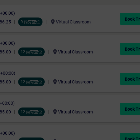
C+00:00)
Book Tr
location_on
86.25
9 尚有空位
Virtual Classroom
C+00:00)
Book Tr
location_on
85.00
12 尚有空位
Virtual Classroom
C+00:00)
Book Tr
location_on
85.00
12 尚有空位
Virtual Classroom
C+00:00)
Book Tr
location_on
85.00
12 尚有空位
Virtual Classroom
C+00:00)
Book Tr