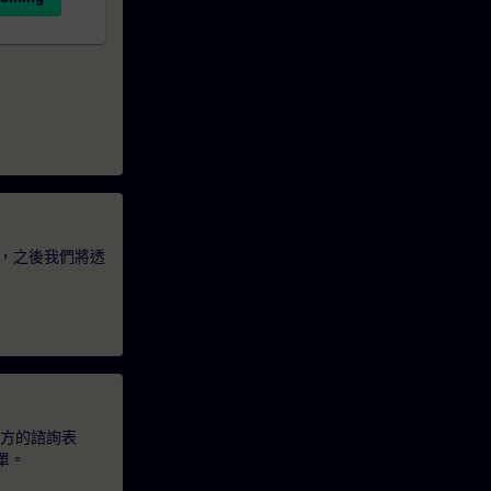
，之後我們將透
下方的諮詢表
單。