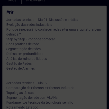
內容
Jornadas técnicas – Dia 01: Discussão e prática
Evolução das redes industriais
Por que é necessário conhecer redes e ter uma arquitetura bem
definida ?
Step by Step - Por onde começar
Boas práticas de rede
Segmentação de redes
Defesa em profundidade
Análise de vulnerabilidades
Gestão de Redes
Gestão de Alarmes
Jornadas técnicas – Dia 02:
Comparação de Ethernet e Ethernet Industrial
Topologias típicas
Segmentação de rede com VLANs
Fundamentos teóricos da tecnologia sem fio
Roteamento Estático