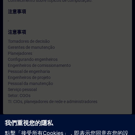
Conhecimento sobre tópicos de computação.
注意事項
-
注意事項
Tomadores de decisão
Gerentes de manutenção
Planejadores
Configurando engenheiros
Engenheiros de comissionamento
Pessoal de engenharia
Engenheiros de projeto
Pessoal da manutenção
Serviço pessoal
Setor: COOs
TI: CIOs, planejadores de rede e administradores
日期與報名