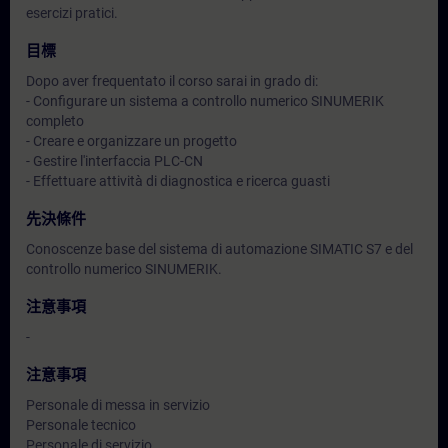
esercizi pratici.
目標
Dopo aver frequentato il corso sarai in grado di:
- Configurare un sistema a controllo numerico SINUMERIK
completo
- Creare e organizzare un progetto
- Gestire l'interfaccia PLC-CN
- Effettuare attività di diagnostica e ricerca guasti
先決條件
Conoscenze base del sistema di automazione SIMATIC S7 e del
controllo numerico SINUMERIK.
注意事項
-
注意事項
Personale di messa in servizio
Personale tecnico
Personale di servizio