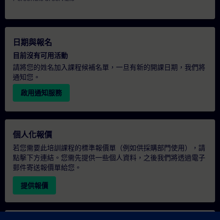
日期與報名
目前沒有可用活動
請將您的姓名加入課程候補名單，一旦有新的開課日期，我們將
通知您。
啟用通知服務
個人化報價
若您需要此培訓課程的標準報價單（例如供採購部門使用），請
點擊下方連結。您需先提供一些個人資料，之後我們將透過電子
郵件寄送報價單給您。
提供報價