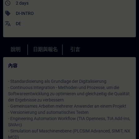
access_time
2 days
sell
DI-INTRO
translate
DE
說明
日期與報名
引言
內容
- Standardisierung als Grundlage der Digitalisierung
- Continuous Integration - Methoden und Prozesse, um die
Softwareentwicklung zu optimieren und gleichzeitig die Qualität
der Ergebnisse zu verbessern
- Gemeinsames Arbeiten mehrerer Anwender an einem Projekt
- Versionierung und automatisches Testen
- Engineering Automation Workflow (TIA Openness, TIA Add-Ins,
SiVArc)
- Simulation auf Maschinenebene (PLCSIM Advanced, SIMIT, NX
MCD)