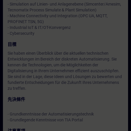
- Simulation auf Linien- und Anlagenebene (Simcenter/Amesim,
Tecnomatix Process Simulate & Plant Simulation)
- Machine Connectivity und Integration (OPC UA, MQTT,
PROFINET TSN, 5G)
- Industrial IoT & IT/OT-Konvergenz
- Cybersecurity
目標
Sie haben einen Überblick über die aktuellen technischen
Entwicklungen im Bereich der diskreten Automatisierung. Sie
kennen die Technologien, um die Möglichkeiten der
Digitalisierung in Ihrem Unternehmen effizient auszuschöpfen.
Sie sind in der Lage, diese Ideen und Lösungen zu bewerten und
fundierte Entscheidungen für die Zukunft Ihres Unternehmens
zu treffen.
先決條件
- Grundkenntnisse der Automatisierungstechnik
- Grundlegende Kenntnisse von TIA Portal