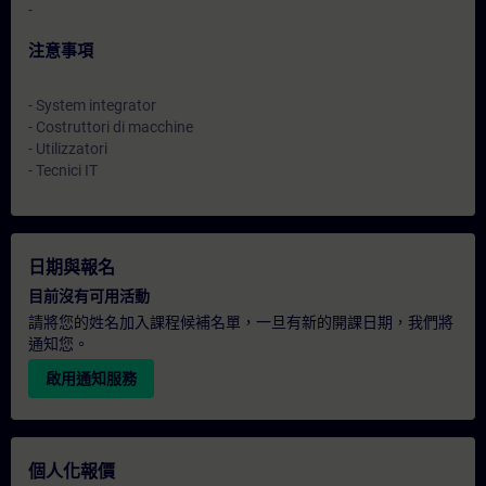
-
注意事項
- System integrator
- Costruttori di macchine
- Utilizzatori
- Tecnici IT
日期與報名
目前沒有可用活動
請將您的姓名加入課程候補名單，一旦有新的開課日期，我們將
通知您。
啟用通知服務
個人化報價