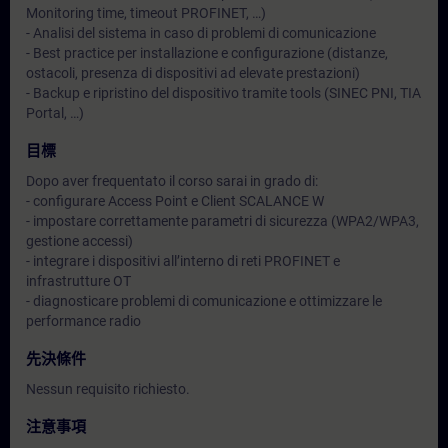
Monitoring time, timeout PROFINET, …)
- Analisi del sistema in caso di problemi di comunicazione
- Best practice per installazione e configurazione (distanze,
ostacoli, presenza di dispositivi ad elevate prestazioni)
- Backup e ripristino del dispositivo tramite tools (SINEC PNI, TIA
Portal, …)
目標
Dopo aver frequentato il corso sarai in grado di:
- configurare Access Point e Client SCALANCE W
- impostare correttamente parametri di sicurezza (WPA2/WPA3,
gestione accessi)
- integrare i dispositivi all’interno di reti PROFINET e
infrastrutture OT
- diagnosticare problemi di comunicazione e ottimizzare le
performance radio
先決條件
Nessun requisito richiesto.
注意事項