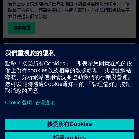
若您需要此培訓課程的標準報價單（例如供採購部門使用），請
點擊下方連結。您需先提供一些個人資料，之後我們將透過電子
郵件寄送報價單給您。
提供報價
專屬培訓諮詢
若您需要針對專屬培訓課程（無論是現場、線上或於我們的
SITRAIN 培訓中心舉辦）索取報價，請填寫下方的諮詢表單。此
類請求適合較大規模的團體（6 人以上）。提供您的聯絡資料及
培訓需求後，我們將向您發送報價單。
索取專屬報價