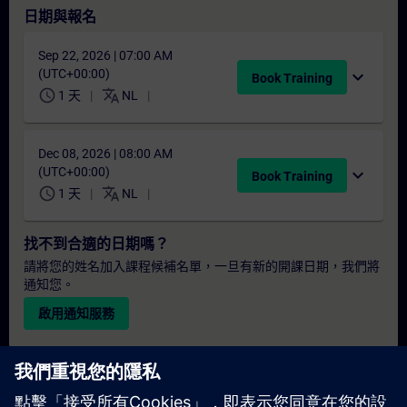
日期與報名
Sep 22, 2026 | 07:00 AM
(UTC+00:00)
expand_more
Book Training
schedule
translate
1 天
NL
Dec 08, 2026 | 08:00 AM
(UTC+00:00)
expand_more
Book Training
schedule
translate
1 天
NL
找不到合適的日期嗎？
請將您的姓名加入課程候補名單，一旦有新的開課日期，我們將
通知您。
啟用通知服務
個人化報價