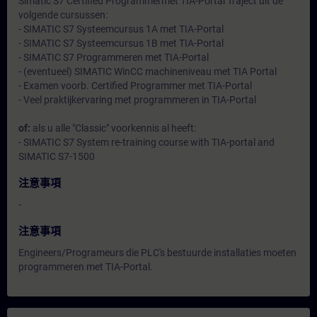
Simatic S7 Certified Programmermet TIA-Portal Traject uit de
volgende cursussen:
- SIMATIC S7 Systeemcursus 1A met TIA-Portal
- SIMATIC S7 Systeemcursus 1B met TIA-Portal
- SIMATIC S7 Programmeren met TIA-Portal
- (eventueel) SIMATIC WinCC machineniveau met TIA Portal
- Examen voorb. Certified Programmer met TIA-Portal
- Veel praktijkervaring met programmeren in TIA-Portal
of:
als u alle "Classic" voorkennis al heeft:
- SIMATIC S7 System re-training course with TIA-portal and
SIMATIC S7-1500
注意事項
-
注意事項
Engineers/Programeurs die PLC's bestuurde installaties moeten
programmeren met TIA-Portal.